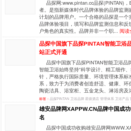
品探网:www.pintan.cc品探(PINTAN)
者。是指新媒体时代品牌体验的品牌监测
计划的品牌用户。一个合格的品探是一个
品牌体验项目，填写和品牌监测信息和反
户角色的真实性。品牌并非一个职...
阅读
品探中国旗下品探PINTAN智能卫浴
站正式开通
品探中国旗下品探PINTAN智能卫浴品
智能卫浴始终坚持“科学设计、精工细作、
针，严格执行国际质量、环境管理体系标
系，致力于为消费者创造舒适、健康、环保
陶瓷洁具、浴室柜、五金龙头、淋浴房及浴
标签：
品探PINTAN
卫浴品牌
星级酒店
管理体系
卫浴产品
雄安品牌网XAPPW.CN品牌中国成
名
品探中国成功收购雄安品牌网WWW.XA