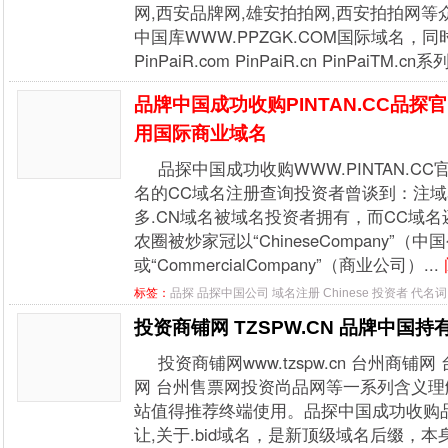
网,西安品牌网,雄安拍拍网,西安拍拍网
中国库WWW.PPZGK.COM国际域名，
PinPaiR.com PinPaiR.cn PinPaiTM.cn
品牌中国成功收购PINTAN.CC品探
用国际商业域名
品探中国成功收购WWW.PINTAN.
名的CC域名注册查询投资者曾谈到：注域
多.CN域名被域名投资者拥有，而CC域名
农圈被炒家冠以“ChineseCompany”（中
或“CommercialCompany”（商业公司）...
标签：
品探
品探中国公司
域名注册
Chinese
投资者
代名词
投资商铺网 TZSPW.CN 品牌中国持
投资商铺网www.tzspw.cn 台州商
网 台州售票网投资尚品网等一系列含义
站值得推荐终端使用。品探中国成功收购品牌 P
让,关于.bid域名，是新顶级域名后缀，本身