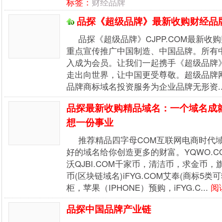
标签：
财经品牌
品探《超级品牌》最新收购财经品
品探《超级品牌》CJPP.COM最新收购
重点宣传推广中国制造、中国品牌。所有
入成为会员。让我们一起携手《超级品牌》
走出向世界，让中国更受尊敬。超级品牌网（w
品牌商标域名投资服务为企业品牌无形资..
品探最新收购精品域名：一个域名成
想一份事业
推荐精品四字母COM互联网电商时代
好的域名给你创造更多的财富。YQWO.C
沃QJBI.COM千家币，清洁币，求金币
币(区块链域名)iFYG.COM艾奉(商标5
柜，苹果（IPHONE）预购，iFYG.C...
阅
品探中国品牌产业链