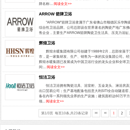
牌名称:...
阅读全文>>
ARROW 箭牌卫浴
"ARROW"箭牌卫浴隶属于广东省佛山市顺德区乐华
综合性卫浴品牌。公司总部设在世界著名的陶瓷产地广东佛
售企业，主要生产ARROW箭牌陶瓷卫生洁具、压克力浴缸、
辉煌卫浴
辉煌水暖集团有限公司创建于1988年2月，总部坐落
市，是一家集研发、生产、销售为一体的实业集团公司。经
辉煌水暖集团已发展成为中国卫浴行业的龙头企业和全球卫浴
间:...
阅读全文>>
恒洁卫浴
恒洁卫浴拥有陶瓷洁具、浴室柜、五金龙头、淋浴房及
出口贸易公司；生产基地配备包括意大利SITI全自动隧道
备在内等一系列领先业界的生产设施；建筑面积达60万平方
领...
阅读全文>>
第1/3页 每页10条,共23条记录
1
2