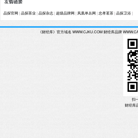
品探官网
|
品探茶业
|
品探杂志
|
超级品牌网
|
凤凰单丛网
|
忠孝茗茶
|
品探卫浴
|
《财经库》官方域名 WWW.CJKU.COM 财经库品牌 WWW.C
扫
财经库品牌