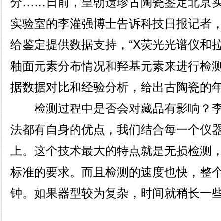
分……日前，皇朝遗珍古陶瓷鉴定北京
实验室的李灌强博士告诉科技日报记者
给鉴定提供数据支持，“X荧光光谱仪和
釉面元素分布情况和羟基元素来进行检测
据数据对比和经验分析，给出古陶瓷的
检测过程中是否会对藏品有影响？李
法都有自身的优点，我们结合每一个仪
上。这个技术最大的特点就是无损检测
标准的要求。而且检测的速度也快，整个
钟。如果器型较为复杂，时间就稍长一些