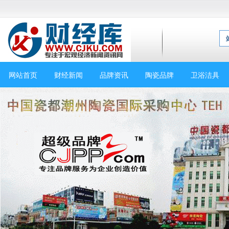
网站首页
财经新闻
品牌资讯
陶瓷品牌
卫浴洁具