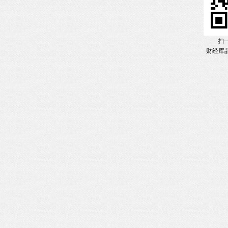
扫
财经库品牌