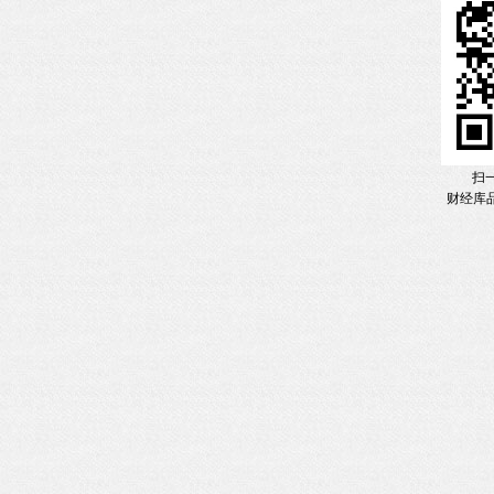
扫
财经库品牌