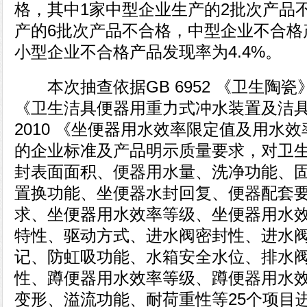
格，其中1家中型企业生产的2批次产品
产的6批次产品不合格，中型企业不合格产
小型企业不合格产品发现率为4.4%。
本次抽查依据GB 6952 《卫生陶瓷》、G
《卫生洁具便器用重力式冲水装置及洁具机架
2010 《坐便器用水效率限定值及用水
的企业标准及产品明示质量要求，对卫
封表面面积、便器用水量、洗净功能、
置换功能、坐便器水封回复、便器配套
求、坐便器用水效率等级、坐便器用水
特性、驱动方式、进水阀密封性、进水阀
记、防虹吸功能、水箱安全水位、排水
性、蹲便器用水效率等级、蹲便器用水
变形、溢流功能、耐荷重性等25个项目