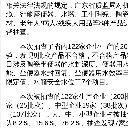
相关法律法规的规定，广东省质监局对
缆、智能座便器、水嘴、卫生陶瓷、陶
材、老年人/病人/残疾人用品等8种产品
督抽查。
本次抽查了省内122家企业生产的20
验，发现8批次产品不合格，不合格产品
目涉及陶瓷坐便器的水封深度、便器用
能、坐便器水封回复、坐便器用水效率
限定值、水箱安全水位等7个项目。
本次被抽查的122家生产企业（200
家（25批次）、中型企业19家（38批次
（137批次），大、中、小型企业占被
为8.2%、15.6%、76.2%。抽查发现