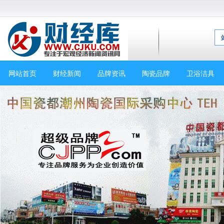
网站首页
财经新闻
品牌资讯
陶瓷品牌
卫浴洁具