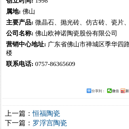
创立时间:
1998
属地:
佛山
主要产品:
微晶石、抛光砖、仿古砖、瓷片
公司名称:
佛山欧神诺陶瓷股份有限公司
营销中心地址:
广东省佛山市禅城区季华四路
楼
联系电话:
0757-86365609
分享到：
微信
新
上一篇：
恒福陶瓷
下一篇：
罗浮宫陶瓷