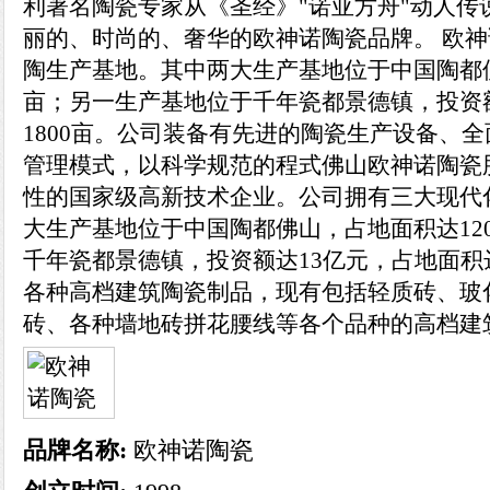
利著名陶瓷专家从《圣经》"诺亚方舟"动人传
丽的、时尚的、奢华的欧神诺陶瓷品牌。 欧
陶生产基地。其中两大生产基地位于中国陶都佛
亩；另一生产基地位于千年瓷都景德镇，投资
1800亩。公司装备有先进的陶瓷生产设备、
管理模式，以科学规范的程式佛山欧神诺陶瓷
性的国家级高新技术企业。公司拥有三大现代
大生产基地位于中国陶都佛山，占地面积达12
千年瓷都景德镇，投资额达13亿元，占地面积达
各种高档建筑陶瓷制品，现有包括轻质砖、玻
砖、各种墙地砖拼花腰线等各个品种的高档建
品牌名称:
欧神诺陶瓷