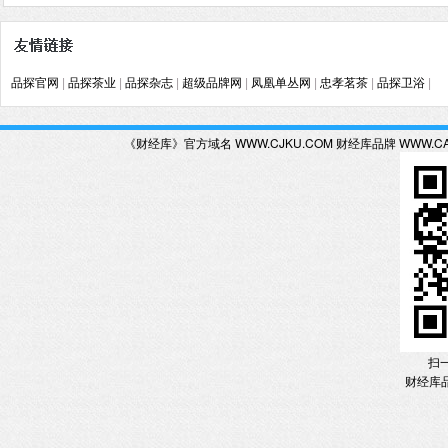
品探官网
|
品探茶业
|
品探杂志
|
超级品牌网
|
凤凰单丛网
|
忠孝茗茶
|
品探卫浴
|
《财经库》官方域名 WWW.CJKU.COM 财经库品牌 WWW.C
扫
财经库品牌