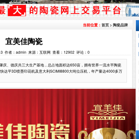
首页
>
陶瓷品牌
当前位置：
宜美佳陶瓷
22:43 作者：admin 来源：互联网 查看：
12902
评论：
0
有肇庆、德庆共三大生产基地，总占地面积达650亩，拥有世界一流水平陶瓷
int快达平3D喷墨印花机及意大利SCIMI8800大吨位压机，年产量达4000多万