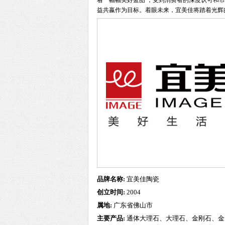
着一幅幅美好蓝图 ，受到消费者的深度认可和
益共嬴作为目标。着眼未来，宜美佳将踏着光辉
品牌名称:
宜美佳陶瓷
创立时间:
2004
属地:
广东省佛山市
主要产品:
通体大理石、大理石、金刚石、金