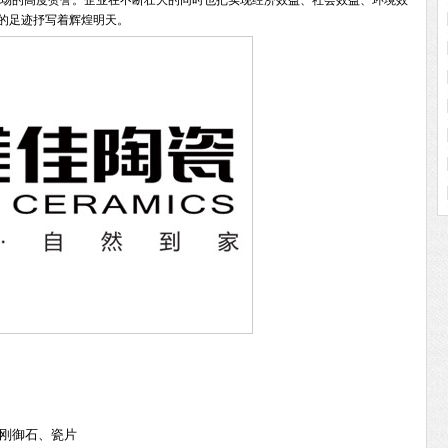
市场的高度赞誉。企业在不断壮大的同时也把实现经济效益、社会效益、环境效
的足迹抒写着辉煌明天。
刚御石、瓷片