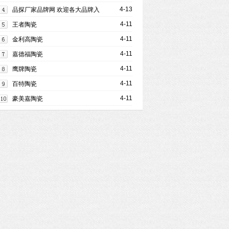
4-13
品探厂家品牌网 欢迎各大品牌入
驻
4-11
王者陶瓷
4-11
金利高陶瓷
4-11
嘉德福陶瓷
4-11
鹰牌陶瓷
4-11
百特陶瓷
4-11
豪美嘉陶瓷