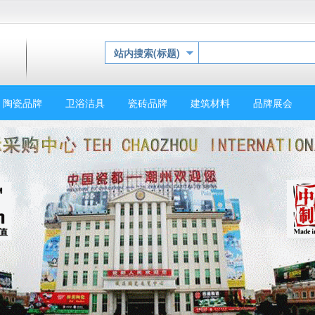
站内搜索(标题)
陶瓷品牌
卫浴洁具
瓷砖品牌
建筑材料
品牌展会