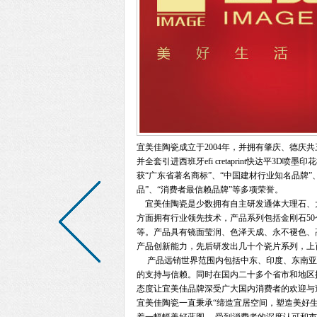
宜美佳陶瓷成立于2004年，并拥有肇庆、德庆
并全套引进西班牙efi cretaprint快达平3D
获“广东省著名商标”、“中国建材行业知名品牌”、“
品”、“消费者最信赖品牌”等多项荣誉。
宜美佳陶瓷是少数拥有自主研发通体大理石、
方面拥有行业领先技术，产品系列包括金刚石50
等。产品具有镜面莹润、色泽天成、永不褪色、
产品创新能力，先后研发出几十个瓷片系列，上
产品远销世界范围内包括中东、印度、东南亚
的支持与信赖。同时在国内二十多个省市和地区
态度让宜美佳品牌深受广大国内消费者的欢迎与
宜美佳陶瓷一直秉承“缔造宜居空间，塑造美好