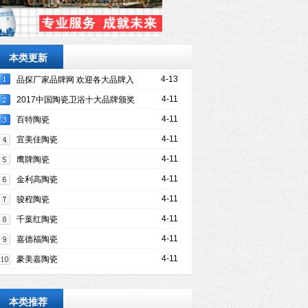
本类更新
4-13
品探厂家品牌网 欢迎各大品牌入
驻
4-11
2017中国陶瓷卫浴十大品牌颁奖
典礼隆重举行
4-11
百特陶瓷
4-11
宜美佳陶瓷
4-11
鹰牌陶瓷
4-11
金利高陶瓷
4-11
骏程陶瓷
4-11
千葉红陶瓷
4-11
嘉德福陶瓷
4-11
豪美嘉陶瓷
本类推荐