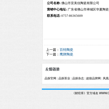
公司名称:
佛山市宜美佳陶瓷有限公司
营销中心地址:
广东省佛山市禅城区华夏陶瓷
联系电话:
0757-86365609
上一篇：
百特陶瓷
下一篇：
鹰牌陶瓷
品探官网
|
品探茶业
|
品探杂志
|
超级品牌网
|
凤凰
《财经库》官方域名 WWW.CJ