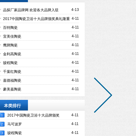
4-13
品探厂家品牌网 欢迎各大品牌入驻
4-11
2017中国陶瓷卫浴十大品牌颁奖典礼隆重
举行
4-11
百特陶瓷
4-11
宜美佳陶瓷
4-11
鹰牌陶瓷
4-11
金利高陶瓷
4-11
骏程陶瓷
4-11
千葉红陶瓷
4-11
嘉德福陶瓷
4-11
豪美嘉陶瓷
本类排行
4-11
2017中国陶瓷卫浴十大品牌颁奖
典礼隆重举行
4-11
马可波罗
4-11
骏程陶瓷