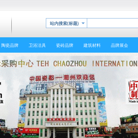
站内搜索(标题)
陶瓷品牌
卫浴洁具
瓷砖品牌
建筑材料
品牌展会