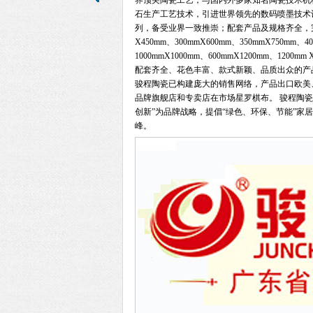
界顶尖陶瓷工艺，与国内外多家知名陶瓷技术机
石生产工艺技术，引进世界领先的数码喷墨技术
列，备受业界一致推崇；配套产品及规格齐全，完全不透
X450mm、300mmX600mm、350mmX750mm
1000mmX1000mm、600mmX1200mm、
配套齐全、花色丰富、款式新颖、品质出众的产
骏程陶瓷已构建庞大的销售网络，产品出口欧美
品牌旗舰店和专卖店在市场星罗棋布。 骏程陶瓷
创新”为品牌战略，提倡“绿色、环保、节能”
峰。