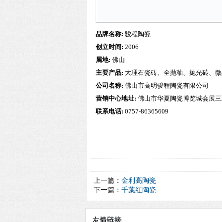
品牌名称:
骏程陶瓷
创立时间:
2006
属地:
佛山
主要产品:
大理石瓷砖、全抛釉、抛光砖、微
公司名称:
佛山市高明骏程陶瓷有限公司
营销中心地址:
佛山市华夏陶瓷博览城会展三
联系电话:
0757-86365609
上一篇：
金利高陶瓷
下一篇：
千葉红陶瓷