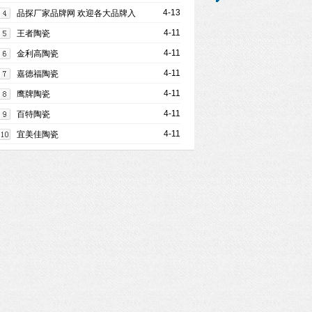
4-13
品探厂家品牌网 欢迎各大品牌入
驻
4-11
王者陶瓷
4-11
金利高陶瓷
4-11
嘉德福陶瓷
4-11
鹰牌陶瓷
4-11
百特陶瓷
4-11
宜美佳陶瓷