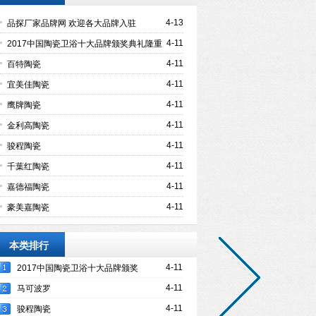
4-13
品探厂家品牌网 欢迎各大品牌入驻
4-11
2017中国陶瓷卫浴十大品牌颁奖典礼隆重
举行
4-11
百特陶瓷
4-11
宜美佳陶瓷
4-11
鹰牌陶瓷
4-11
金利高陶瓷
4-11
骏程陶瓷
4-11
千葉红陶瓷
4-11
嘉德福陶瓷
4-11
豪美嘉陶瓷
本类排行
4-11
2017中国陶瓷卫浴十大品牌颁奖
典礼隆重举行
4-11
马可波罗
4-11
骏程陶瓷