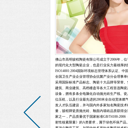
佛山市高明骏程陶瓷有限公司成立于2006年，
的现代化大型陶瓷企业，也是行业实力最雄厚的陶瓷
ISO14001:2004国际环境标志管理体系认
全国卫生产业企业管理协会抗菌产业分会理事单位、抗菌产品
采用国际标准产品标志、陶瓷十大品牌等荣誉。
建筑、商业建筑、高档楼盘等各大工程首选陶瓷
设备，拥有多条全电脑化自动抛光砖生产线、瓷片
位压机，以及行业最先进的280米全自动宽体
发人才队伍建设，并与国内外多家知名陶瓷技术
量，骏程牌瓷质抛光砖、釉面内墙砖品质获得业
家之一，产品质量优于国家标准GB/T4100-2006（
射性核素限量》的A类要求，属于绿色环保产品