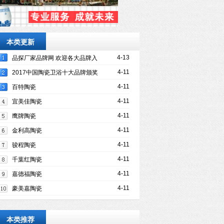
本类更新
4-13
品探厂家品牌网 欢迎各大品牌入
驻
4-11
2017中国陶瓷卫浴十大品牌颁奖
典礼隆重举行
4-11
百特陶瓷
4-11
宜美佳陶瓷
4-11
鹰牌陶瓷
4-11
金利高陶瓷
4-11
骏程陶瓷
4-11
千葉红陶瓷
4-11
嘉德福陶瓷
4-11
豪美嘉陶瓷
本类推荐