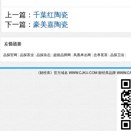
上一篇：
千葉红陶瓷
下一篇：
豪美嘉陶瓷
品探官网
|
品探茶业
|
品探杂志
|
超级品牌网
|
凤凰单丛网
|
忠孝茗茶
|
品探卫浴
|
《财经库》官方域名 WWW.CJKU.COM 财经库品牌 WWW.C