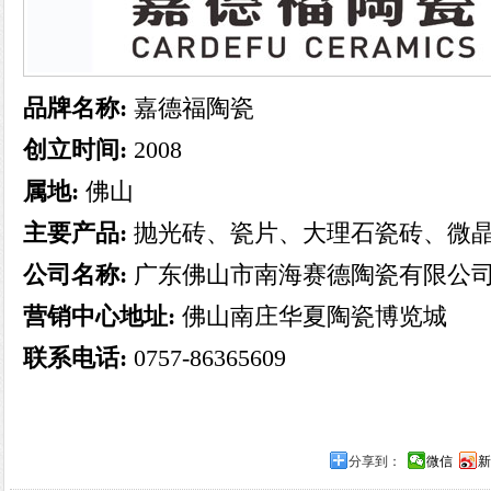
品牌名称:
嘉德福陶瓷
创立时间:
2008
属地:
佛山
主要产品:
抛光砖、瓷片、大理石瓷砖、微
公司名称:
广东佛山市南海赛德陶瓷有限公
营销中心地址:
佛山南庄华夏陶瓷博览城
联系电话:
0757-86365609
分享到：
微信
新