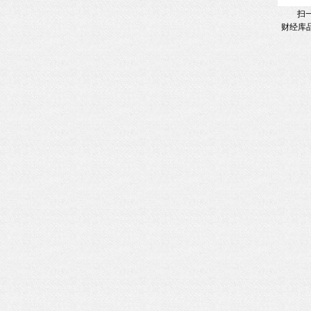
扫
财经库品牌