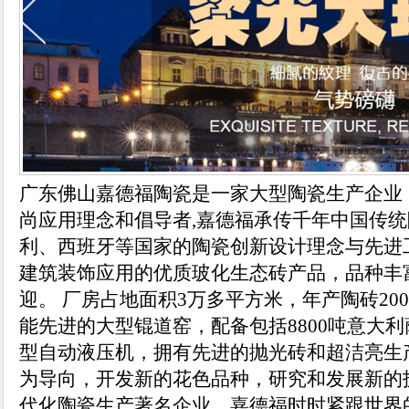
广东佛山嘉德福陶瓷是一家大型陶瓷生产企业
尚应用理念和倡导者,嘉德福承传千年中国传统
利、西班牙等国家的陶瓷创新设计理念与先进
建筑装饰应用的优质玻化生态砖产品，品种丰
迎。 厂房占地面积3万多平方米，年产陶砖20
能先进的大型锟道窑，配备包括8800吨意大利
型自动液压机，拥有先进的抛光砖和超洁亮生
为导向，开发新的花色品种，研究和发展新的
代化陶瓷生产著名企业，嘉德福时时紧跟世界