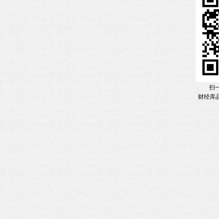
扫
财经库品牌