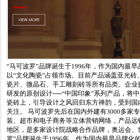
“马可波罗”品牌诞生于1996年，作为国内最
以“文化陶瓷”占领市场。目前产品涵盖亚光砖
瓷片、微晶石、手工雕刻砖等所有品类。企业拥
研发的原创设计──“中国印象”系列产品，将
瓷砖上，引导设计之风回归东方禅韵，受到国
关注。 马可波罗先后在国内外建有3000多家
装、超市和电子商务等立体营销网络，产品远
地区，是多家设计院战略合作品牌，奥运会、
罗”品牌诞生于1996年，作为国内最早品牌化