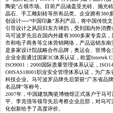
陶瓷”占领市场。目前产品涵盖亚光砖、抛光
晶石、手工雕刻砖等所有品类。企业拥有380
创设计──“中国印象”系列产品，将中国传统
引导设计之风回归东方禅韵，受到国内外消费
马可波罗先后在国内外建有3000多家专卖店
市和电子商务等立体营销网络，产品远销东南
是多家设计院战略合作品牌，奥运会、世博会
企业全面通过国家3C体系认证，欧盟Intertek 
ISO9001：2000国际质量管理体系认证，ISO
OHSAS18001职业安全管理体系认证，为广
科技企业。马可波罗品牌先后荣获“广东省品牌
名品牌”等称号。
2007年，中国建筑陶瓷博物馆正式落户于马
平、李克强等领导先后考察企业总部，对马可
化创新给予了高度评价。