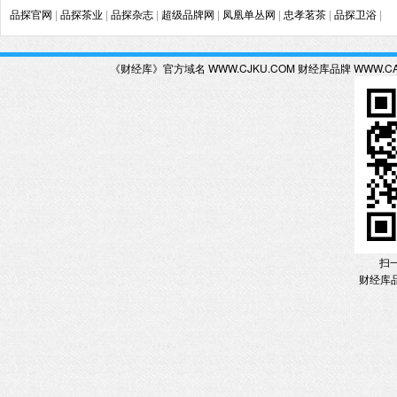
品探官网
|
品探茶业
|
品探杂志
|
超级品牌网
|
凤凰单丛网
|
忠孝茗茶
|
品探卫浴
|
《财经库》官方域名 WWW.CJKU.COM 财经库品牌 WWW.C
扫
财经库品牌