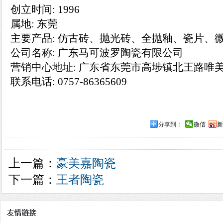
创立时间: 1996
属地: 东莞
主要产品: 仿古砖、抛光砖、全抛釉、瓷片、
公司名称: 广东马可波罗陶瓷有限公司
营销中心地址: 广东省东莞市高埗镇北王路唯
联系电话: 0757-86365609
分享到：
微信
新
上一篇：
豪美嘉陶瓷
下一篇：
王者陶瓷