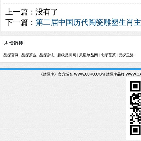
上一篇：没有了
下一篇：
第二届中国历代陶瓷雕塑生肖
品探官网
|
品探茶业
|
品探杂志
|
超级品牌网
|
凤凰单丛网
|
忠孝茗茶
|
品探卫浴
|
《财经库》官方域名 WWW.CJKU.COM 财经库品牌 WWW.C