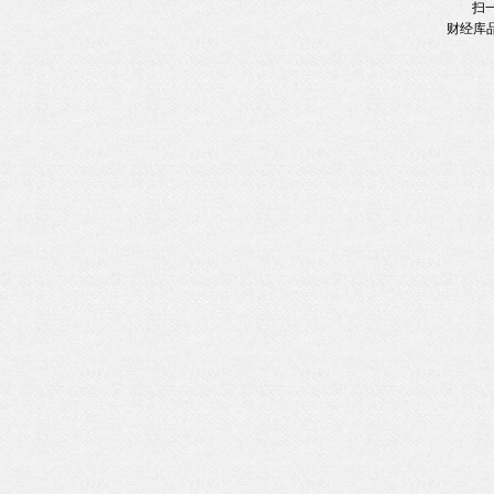
扫
财经库品牌