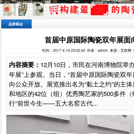
品牌展会
首届中原国际陶瓷双年展面
时间：2017-4-10 23:02:42 作者：admin 来源：互联网
12月10日，市民在河南博物院举
内容摘要：
年展”上参观。当日，“首届中原国际陶瓷双年
向公众开放。展览推出名为“黏土之约”的主体
和地区的42位（组）优秀陶艺家的500多件
行“前世今生——五大名窑古代...