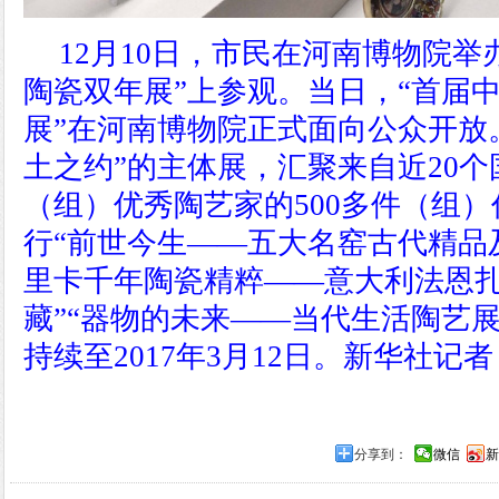
12月10日，市民在河南博物院举
陶瓷双年展”上参观。
当日，“首届
展”在河南博物院正式面向公众开放
土之约”的主体展，汇聚来自近20个
（组）优秀陶艺家的500多件（组
行“前世今生——五大名窑古代精品
里卡千年陶瓷精粹——意大利法恩
藏”“器物的未来——当代生活陶艺
持续至2017年3月12日。
新华社记者 
分享到：
微信
新