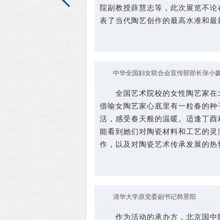
院副教授薛慧志等，此次展览不论
表了当代陶艺创作的最高水准和最
中华全国妇女联合会宣传部部长张小
全国艺术院校的女性陶艺家在北
借喻女陶艺家心底里有一粒春的种
活，感受春天般的温暖。适逢丁酉
能看到她们对陶瓷材料和工艺的灵
作，以及对陶瓷艺术传承发展的热
清华大学原党委副书记韩景阳
作为活动的承办方，北京国中陶