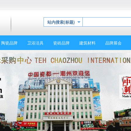
站内搜索(标题)
陶瓷品牌
卫浴洁具
瓷砖品牌
建筑材料
品牌展会