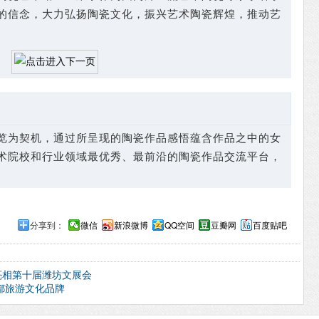
的信念，大力弘扬陶瓷文化，振兴艺术陶瓷辉煌，推动艺
为契机，通过所呈现的陶瓷作品感悟蕴含作品之中的女
术院校和行业领域最优秀、最前沿的陶瓷作品交流平台，
分享到：
微信
新浪微博
QQ空间
豆瓣网
百度贴吧
亮相第十届潍坊文展会
都旅游文化品牌