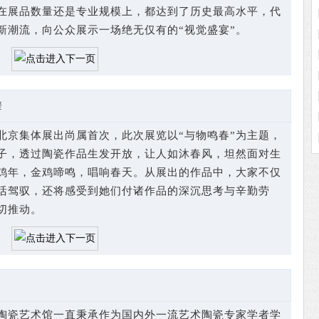
在展品数量还是专业规模上，都达到了历史最高水平，代
新潮流，向公众展示一场绝无仅有的“视觉盛宴”。
媛
京集体展出尚属首次，此次展览以“与物鸣春”为主题，
子，透过陶瓷作品生发开放，让人如沐春风，坦然面对生
鸡年，金鸡啼鸣，唱响春天。从展出的作品中，大家不仅
活驾驭，还将感受到她们付诸作品的深沉思考与辛勤劳
切推动。
瓷艺术馆一直秉承作为国内外一流艺术陶瓷专家学者学