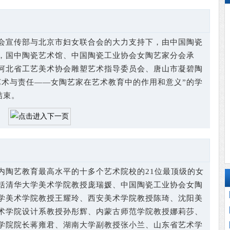
宣传部与北京市妇女联合会的大力支持下，由中国陶瓷
，国中陶瓷艺术馆、中国陶瓷工业协会女陶艺家分会承
河北省工艺美术协会雕塑艺术指导委员会、唐山市凝碧陶
艺术与责任——女陶艺家在艺术教育中的作用和意义”的学
结束。
陶艺教育最高水平的十多个艺术院校的21位最顶级的女
括清华大学美术学院教授庞瑞媛、中国陶瓷工业协会女陶
学美术学院教授王耀玲、西安美术学院教授陈琦、沈阳美
术学院设计系教授孙彤辉、内蒙古师范学院教授娜莉莎、
学院院长蒋雍君、湖南大学副教授张小兰、山东省艺术学