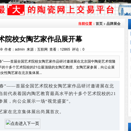
首页
>
品牌展会
当前位置：
术院校女陶艺家作品展开幕
59:59 作者：admin 来源：互联网 查看：
12865
评论：
0
与物鸣春”——首届全国艺术院校女陶艺家作品研讨邀请展在北京国中陶瓷艺术馆隆
平的十多个艺术院校的21位最顶级的女陶艺教授、女陶艺家参展，向公众展
性陶艺家在北京集体展...
与物鸣春”——首届全国艺术院校女陶艺家作品研讨邀请展在北
当前代表着国内陶艺教育最高水平的十多个艺术院校的21
参展，向公众展示一场“视觉盛宴”。
家在北京集体展出尚属首次。