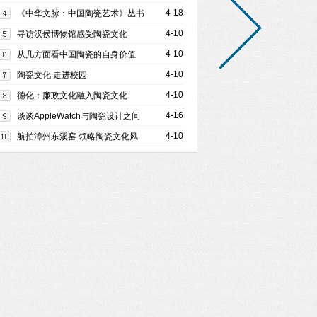
造艺术通讯新生活
4-18
《中华文脉：中国陶瓷艺术》丛书
出版 树立陶瓷文化专著新标杆
4-10
寻访汉侯博物馆感受陶瓷文化
4-10
从几方面看中国陶瓷的自身价值
4-10
陶瓷文化 走进校园
4-10
德化：廉政文化融入陶瓷文化
4-16
谈谈AppleWatch与陶瓷设计之间
的一点故事
4-10
航拍漳州东溪窑 领略陶瓷文化风
采