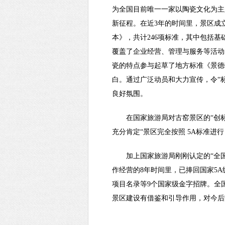
为全国目前唯一一家以陶瓷文化为主
新征程。在近3年的时间里，景区成立
本》，共计246项标准，其中包括基础
覆盖了企业经营、管理与服务等活动
瓷的特点参与起草了地方标准《景德
白。通过广泛动员和大力宣传，令“
良好氛围。
在国家旅游局对古窑景区的“创
充分肯定“景区完全按照 5A标准进
加上国家旅游局刚刚认定的“全
作经营的8年时间里，已捧回国家5
项目名录等9个国家级金字招牌。全
景区建设有借鉴和引导作用，对今后