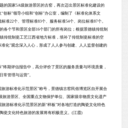
题的国家5A级旅游景区的古窑，再次迈出景区标准化建设的
“创标”领导小组和“创标”办公室，编制了《标准化体系文
标准22个、管理标准83个、服务标准54个、岗位标准87个。
的各个节和景区全部16个部门的所有岗位；根据景德镇传统制
镇传统制瓷工艺江西省地方标准，填补了传统制瓷标准的空
标准化”观念深入人心，形成了人人参与创建、人人监督创建的
标”终期评估报告中，高分评价了景区的服务质量与环境质量，
行日常管理与运营”。
国旅游标准化示范景区”称号，景德镇古窑民俗博览区自开展合
A级旅游景区、全国重点文物保护单位、国家级非物质文化遗产
国旅游标准化示范景区的新“样板”对各地打造的陶瓷文化特色
陶瓷文化特色旅游的发展将有积极意义。(江霞)