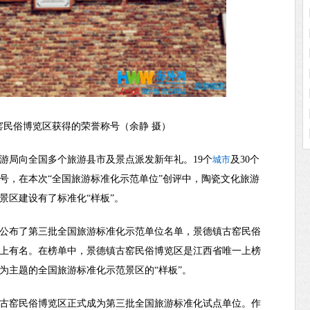
窑民俗博览区获得的荣誉称号（余静 摄）
旅游局向全国多个旅游县市及景点派发新年礼。19个
城市
及30个
号，在本次“全国旅游标准化示范单位”创评中，陶瓷文化旅游
景区建设有了标准化“样板”。
正式公布了第三批全国旅游标准化示范单位名单，景德镇古窑民俗
榜上有名。在榜单中，景德镇古窑民俗博览区是江西省唯一上榜
为主题的全国旅游标准化示范景区的“样板”。
德镇古窑民俗博览区正式成为第三批全国旅游标准化试点单位。作