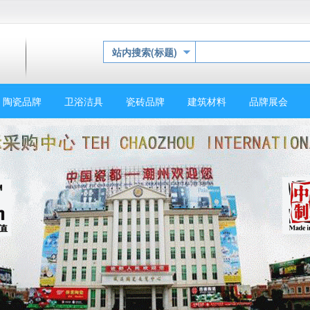
站内搜索(标题)
陶瓷品牌
卫浴洁具
瓷砖品牌
建筑材料
品牌展会