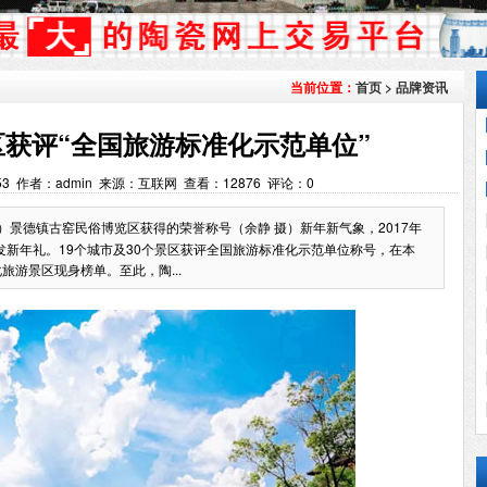
首页
>
品牌资讯
当前位置：
获评“全国旅游标准化示范单位”
11:53 作者：admin 来源：互联网 查看：
12876
评论：
0
）景德镇古窑民俗博览区获得的荣誉称号（余静 摄）新年新气象，2017年
新年礼。19个城市及30个景区获评全国旅游标准化示范单位称号，在本
旅游景区现身榜单。至此，陶...