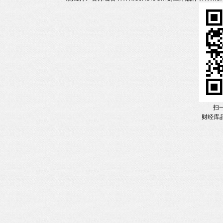
扫
财经库品牌