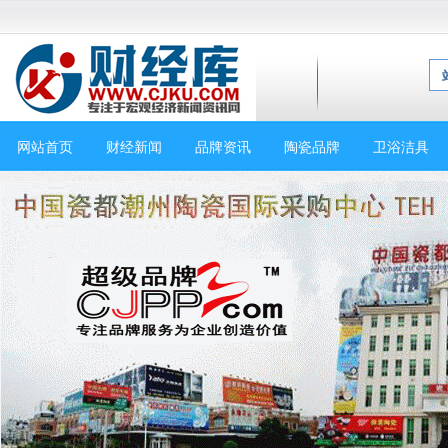
网站首页
财经新闻
品牌资讯
陶瓷品牌
卫浴洁具