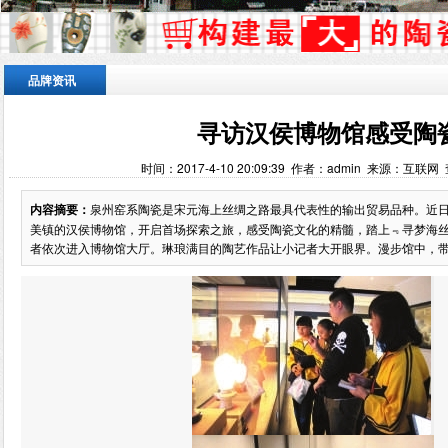
品牌资讯
寻访汉侯博物馆感受陶
时间：2017-4-10 20:09:39 作者：admin 来源：互联网
内容摘要：
泉州窑系陶瓷是宋元海上丝绸之路最具代表性的输出贸易品种。近日
美镇的汉侯博物馆，开启首场探索之旅，感受陶瓷文化的精髓，踏上﹃寻梦海
者依次进入博物馆大厅。琳琅满目的陶艺作品让小记者大开眼界。漫步馆中，带给